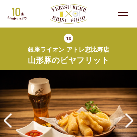
13
銀座ライオン アトレ恵比寿店
山形豚のビヤフリット