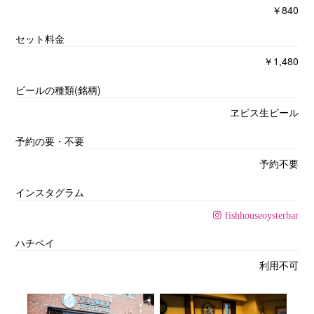
￥840
セット料金
￥1,480
ビールの種類(銘柄)
ヱビス生ビール
予約の要・不要
予約不要
インスタグラム
fishhouseoysterbar
ハチペイ
利用不可