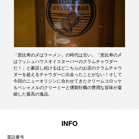
「恵比寿の〆はラーメン」の時代は古い。「恵比寿の〆
はフッシュハウスオイスターバーのクラムチャウダー
だ！」と豪語し続けるほどこちらのお店のクラムチャウ
ダーを超えるチャウダーに出会ったことがない！そして
今回のニューオリジンに合わせてきたクリームコロッケ
もベシャメルのクリーミーと燻製牡蠣の豊潤な旨味が凝
縮した最高の逸品。
INFO
電話番号