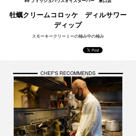
#9 フィッシュハウスオイスターバー 東口店
牡蠣クリームコロッケ ディルサワー
ディップ
スモーキークリーミーの極み中の極み
CHEF'S RECOMMENDS