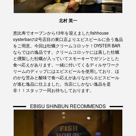
北村 英一
恵比寿でオープンから13年を迎えましたfishhouse
oysterbarの2号店目の東口店よりエビスビールに合う逸品
をご用意。今回は牡蠣クリームコロッケ！OYSTER BAR
ならではの逸品です。クリームコロッケには蒸した牡蠣
と燻製した牡蠣が入っていてスモーキーでガツンとした
食べ応えがあります。一緒に付いてくるディルサワーク
リームのディップにはエビスビールを使用しており、ほ
のかな苦みと酸味で食べ応えがありながらエビスビール
が進む逸品に仕上ました。当店にしかない逸品を是
非！！スタッフ一同お待ちしております。
EBISU SHINBUN RECOMMENDS