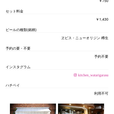
￥750
セット料金
￥1,430
ビールの種類(銘柄)
ヱビス・ニューオリジン 樽生
予約の要・不要
予約不要
インスタグラム
kitchen_watarigarasu
ハチペイ
利用不可