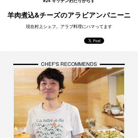
#24 キッチンわたりがらす
羊肉煮込&チーズのアラビアンパニーニ
現在村上シェフ。アラブ料理にハマってます
CHEF'S RECOMMENDS