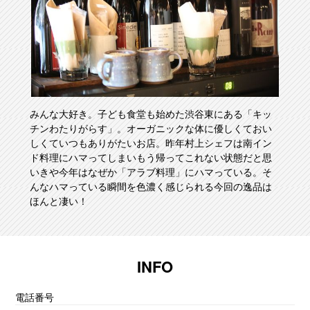
みんな大好き。子ども食堂も始めた渋谷東にある「キッ
チンわたりがらす」。オーガニックな体に優しくておい
しくていつもありがたいお店。昨年村上シェフは南イン
ド料理にハマってしまいもう帰ってこれない状態だと思
いきや今年はなぜか「アラブ料理」にハマっている。そ
んなハマっている瞬間を色濃く感じられる今回の逸品は
ほんと凄い！
INFO
電話番号