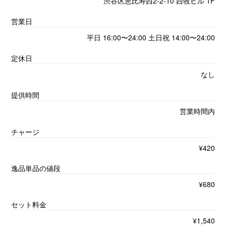
渋谷区恵比寿西2-2-10 西牧ビル 1F
営業日
平日 16:00〜24:00 土日祝 14:00〜24:00
定休日
なし
提供時間
営業時間内
チャージ
¥420
逸品単品の値段
¥680
セット料金
¥1,540