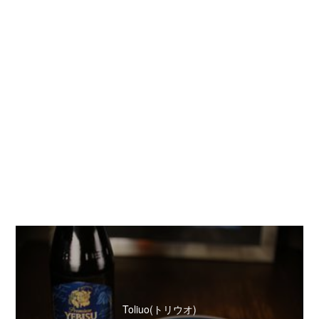
Toliuo(トリウオ)