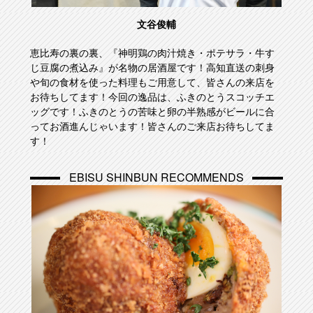
文谷俊輔
恵比寿の裏の裏、『神明鶏の肉汁焼き・ポテサラ・牛す
じ豆腐の煮込み』が名物の居酒屋です！高知直送の刺身
や旬の食材を使った料理もご用意して、皆さんの来店を
お待ちしてます！今回の逸品は、ふきのとうスコッチエ
ッグです！ふきのとうの苦味と卵の半熟感がビールに合
ってお酒進んじゃいます！皆さんのご来店お待ちしてま
す！
EBISU SHINBUN RECOMMENDS