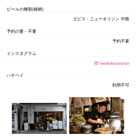
ビールの種類(銘柄)
ヱビス・ニューオリジン 中瓶
予約の要・不要
予約不要
インスタグラム
banshakuyaojinjo
ハチペイ
利用不可