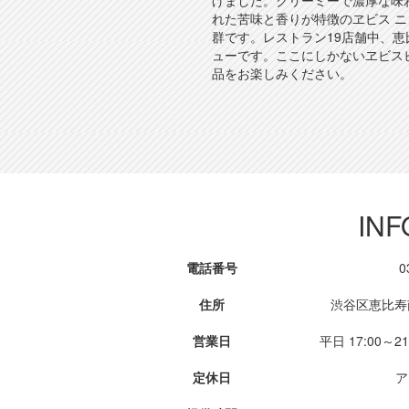
げました。クリーミーで濃厚な味
れた苦味と香りが特徴のヱビス 
群です。レストラン19店舗中、
ューです。ここにしかないヱビス
品をお楽しみください。
INF
電話番号
0
住所
渋谷区恵比寿南
営業日
平日 17:00～21
定休日
ア