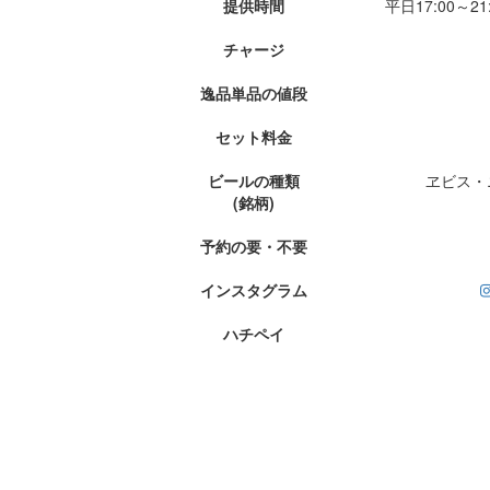
提供時間
平日17:00～21
チャージ
逸品単品の値段
セット料金
ビールの種類
ヱビス・
(銘柄)
予約の要・不要
インスタグラム
ハチペイ