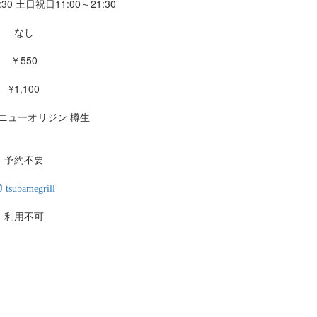
:30 土日祝日11:00～21:30
なし
￥550
¥1,100
ニューオリジン 樽生
予約不要
tsubamegrill
利用不可