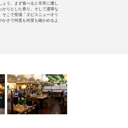
しょう。まず食べると非常に優し
っかりとした香り。そして濃厚な
。そこで登場「ヱビスニューオリ
やかさで何度も何度も確かめるよ