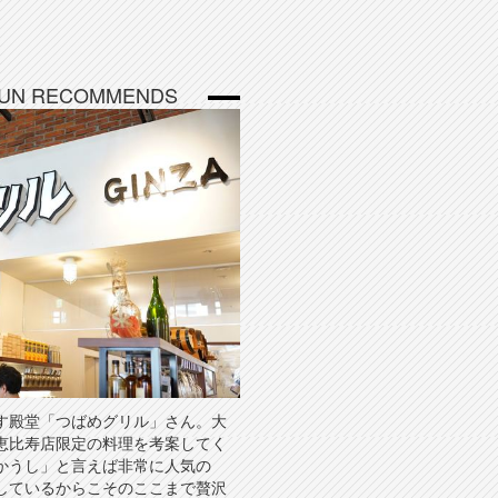
BUN RECOMMENDS
す殿堂「つばめグリル」さん。大
恵比寿店限定の料理を考案してく
かうし」と言えば非常に人気の
しているからこそのここまで贅沢