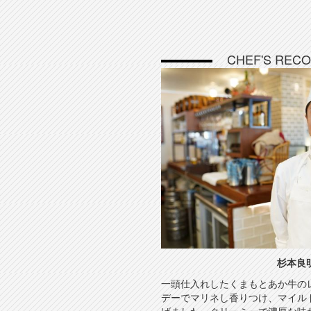
CHEF'S REC
杉本良
一頭仕入れしたくまもとあか牛の
デーでマリネし香りつけ、マイル