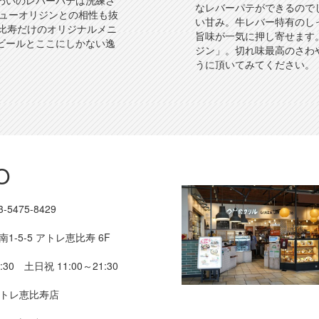
わいのレバーパテは洗練さ
なレバーパテができるので
ニューオリジンとの相性も抜
い甘み。牛レバー特有のし
恵比寿だけのオリジナルメニ
旨味が一気に押し寄せます
ビールとここにしかない逸
ジン」。切れ味最高のさわ
うに頂いてみてください。
O
3-5475-8429
1-5-5 アトレ恵比寿 6F
:30 土日祝 11:00～21:30
トレ恵比寿店