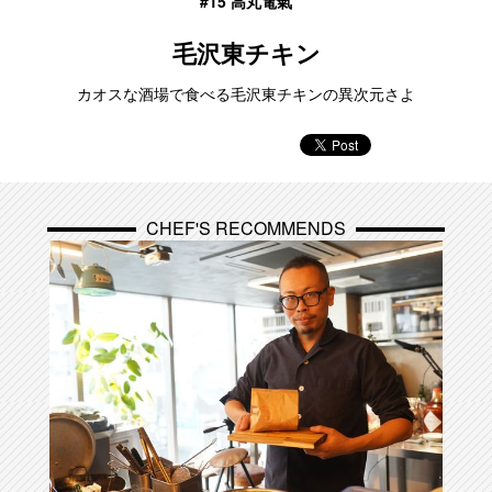
#15 高丸電氣
毛沢東チキン
カオスな酒場で食べる毛沢東チキンの異次元さよ
CHEF'S RECOMMENDS