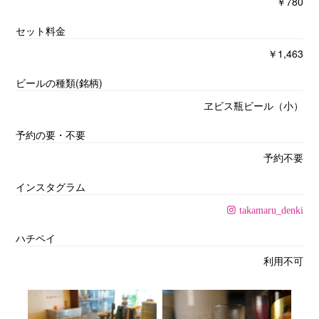
￥780
セット料金
￥1,463
ビールの種類(銘柄)
ヱビス瓶ビール（小）
予約の要・不要
予約不要
インスタグラム
takamaru_denki
ハチペイ
利用不可