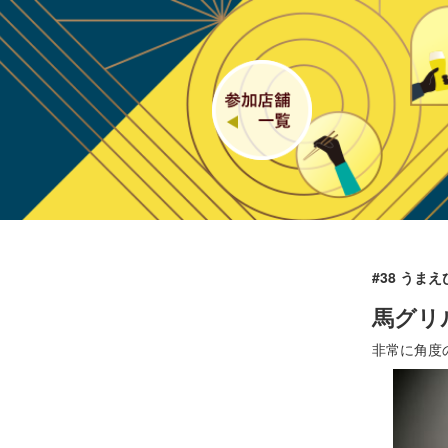
#38 うま
馬グリ
非常に角度