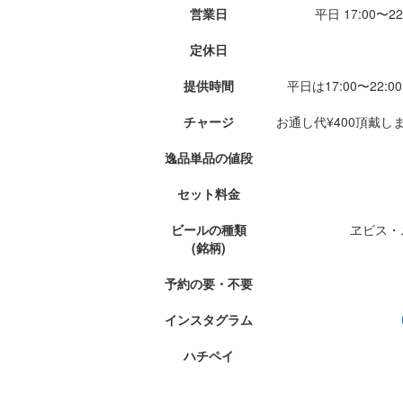
営業日
平日 17:00〜22
定休日
提供時間
平日は17:00〜22:0
チャージ
お通し代¥400頂戴し
逸品単品の値段
セット料金
ビールの種類
ヱビス・
(銘柄)
予約の要・不要
インスタグラム
ハチペイ