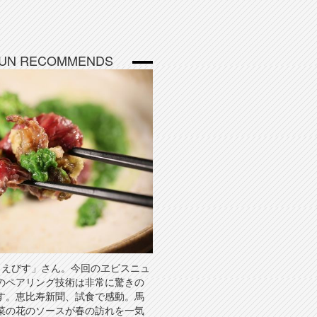
BUN RECOMMENDS
まえびす」さん。今回のヱビスニュ
のペアリング技術は非常に驚きの
す。恵比寿新聞、試食で感動。馬
菜の花のソースが春の訪れを一気