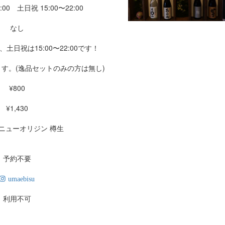
:00 土日祝 15:00〜22:00
なし
0、土日祝は15:00〜22:00です！
ます。(逸品セットのみの方は無し)
¥800
¥1,430
ニューオリジン 樽生
予約不要
umaebisu
利用不可