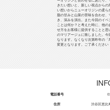
ーオリジンと合わせるにあたり、
きたい想いと、新しい視点からの
い想いからニューオリジンの柔ら
脂の甘みと山菜の苦味を合わせ、
き、深みを演出。また今回のイベ
ことは何か？と考えた時に、他の
せ方をお客様に提供することと思い
のマリアージュに致しました。今
なります。なくなり次第昨年の「
変更となります。ご了承ください
INF
電話番号
0
住所
渋谷区恵比寿4