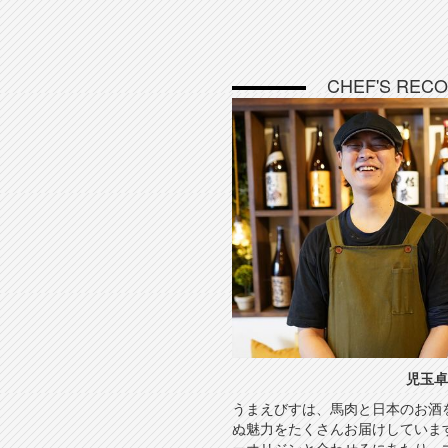
CHEF'S REC
児玉卓
うまえびすは、馬肉と日本のお酒
ぬ魅力をたくさんお届けしていま