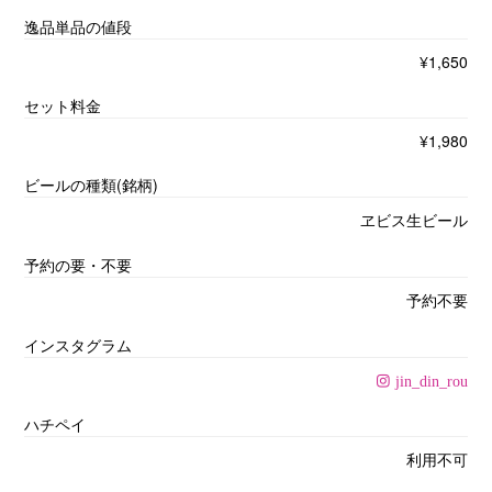
逸品単品の値段
¥1,650
セット料金
¥1,980
ビールの種類(銘柄)
ヱビス生ビール
予約の要・不要
予約不要
インスタグラム
jin_din_rou
ハチペイ
利用不可