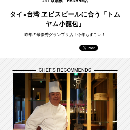
#41 京鼎樓 HANARE店
タイ×台湾 ヱビスビールに合う「トム
ヤム小籠包」
昨年の最優秀グランプリ店！今年もすごい！
CHEF'S RECOMMENDS