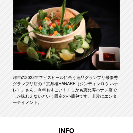
昨年の2022年ヱビスビールに合う逸品グランプリ最優秀
グランプリ店の「京鼎樓HANARE（ジンディンロウ ハナ
レ）」さん。今年もすごい！！しかも恵比寿ハナレ店で
しか味わえないという限定の小籠包です。非常にエンタ
ーテイメント。
INFO