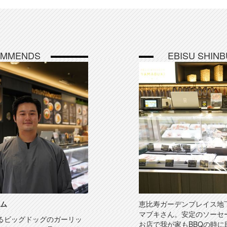
OMMENDS
EBISU SHIN
ム
恵比寿ガーデンプレイス地
マブキさん。安定のソーセ
るビッグドッグのガーリッ
お店で我が家もBBQの時