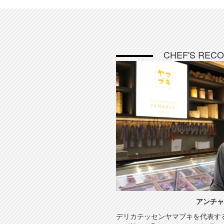
CHEF'S REC
アンチャ
デリカテッセンヤマブキを代表す