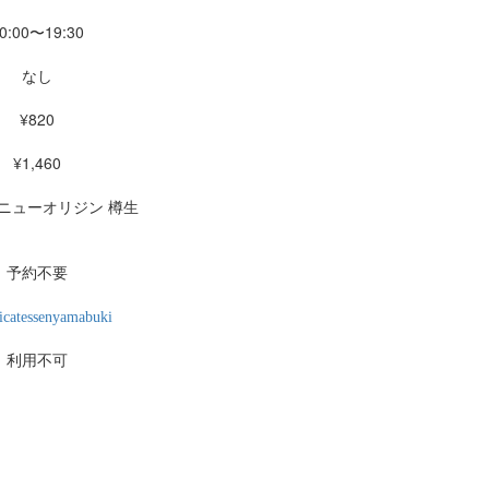
0:00〜19:30
なし
¥820
¥1,460
ニューオリジン 樽生
予約不要
icatessenyamabuki
利用不可