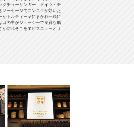
ックチューリンガー！ドイツ・チ
きソーセージでニンニクが効いた
ーがトルティーヤにまかれ一緒に
ば口の中がジューシーで良質な脂
さが訪れそこをヱビスニューオリ