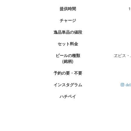
提供時間
1
チャージ
逸品単品の値段
セット料金
ビールの種類
ヱビス・
(銘柄)
予約の要・不要
インスタグラム
del
ハチペイ