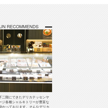
BUN RECOMMENDS
下二階にできたデリカテッセンヤ
ージ各種シャルキトリーが豊富な
に助かっております。そんなデリカ