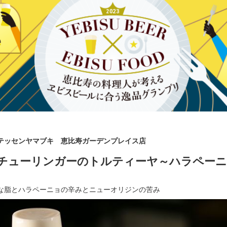
リカテッセンヤマブキ 恵比寿ガーデンプレイス店
チューリンガーのトルティーヤ～ハラペーニ
な脂とハラペーニョの辛みとニューオリジンの苦み