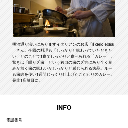
明治通り沿いにありますイタリアンのお店「il cielo ebisu
」さん。今回の料理も「しっかりと味わっていただきた
い」とのことで1食でしっかりと食べられる「カレー」。
驚きは「眠り〆猪」という独自の猪の〆方にあり全く臭
みが無く猪の味わいがしっかりと感じられる逸品。ルー
も猪肉を使い1週間じっくり仕上げたこだわりのカレー。
是非1店舗目に。
INFO
電話番号