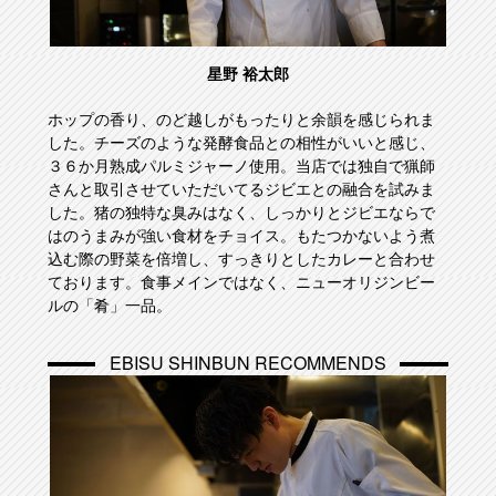
星野 裕太郎
ホップの香り、のど越しがもったりと余韻を感じられま
した。チーズのような発酵食品との相性がいいと感じ、
３６か月熟成パルミジャーノ使用。当店では独自で猟師
さんと取引させていただいてるジビエとの融合を試みま
した。猪の独特な臭みはなく、しっかりとジビエならで
はのうまみが強い食材をチョイス。もたつかないよう煮
込む際の野菜を倍増し、すっきりとしたカレーと合わせ
ております。食事メインではなく、ニューオリジンビー
ルの「肴」一品。
EBISU SHINBUN RECOMMENDS