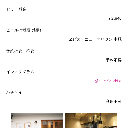
セット料金
￥2,640
ビールの種類(銘柄)
ヱビス・ニューオリジン 中瓶
予約の要・不要
予約不要
インスタグラム
il_cielo_ebisu
ハチペイ
利用不可