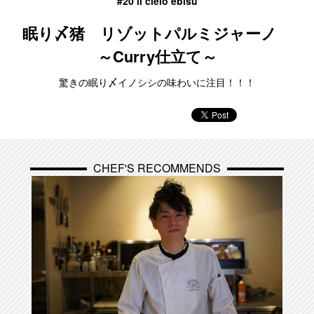
#20 il cielo ebisu
眠り〆猪 リゾットパルミジャーノ
～Curry仕立て～
驚きの眠り〆イノシシの味わいに注目！！！
CHEF'S RECOMMENDS