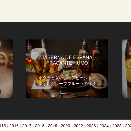
TABERNA DE ESPANA
FRAGANTE HUMO
ホタテときのこのアヒージョ
優しいグレープフルーツの香り
015
|
2016
|
2017
|
2018
|
2019
|
2020
|
2022
|
2023
|
2024
|
2025
|
20