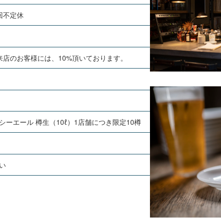
回不定休
ご来店のお客様には、10%頂いております。
シーエール 樽生（10ℓ）1店舗につき限定10樽
い