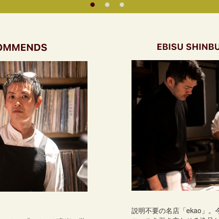
説明不要の名店「ekao」