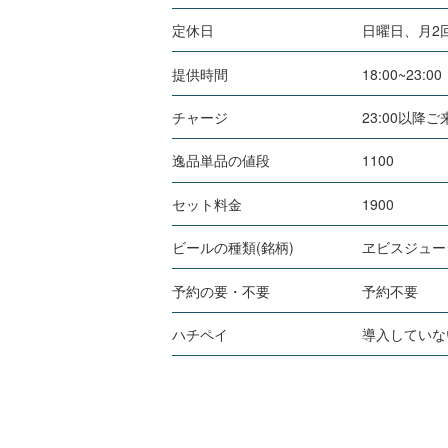
定休日
日曜日、月2
提供時間
18:00~23:00
チャージ
23:00以降
逸品単品の値段
1100
セット料金
1900
ビールの種類(銘柄)
ヱビスジュー
予約の要・不要
予約不要
ハチペイ
導入していな