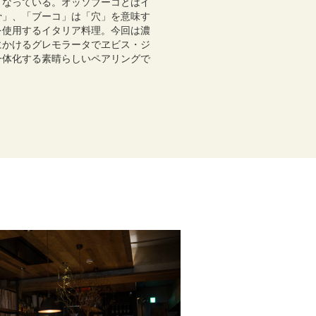
となっている。オッソブーコとはイ
骨」、「ブーコ」は「穴」を意味す
を使用するイタリア料理。今回は濃
にかけるグレモラータでヱビス・ジ
一体化する素晴らしいペアリングで