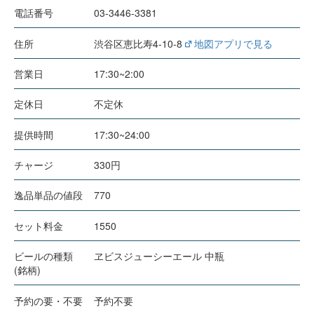
電話番号
03-3446-3381
住所
渋谷区恵比寿4-10-8
地図アプリで見る
営業日
17:30~2:00
定休日
不定休
提供時間
17:30~24:00
チャージ
330円
逸品単品の値段
770
セット料金
1550
ビールの種類
ヱビスジューシーエール 中瓶
(銘柄)
予約の要・不要
予約不要