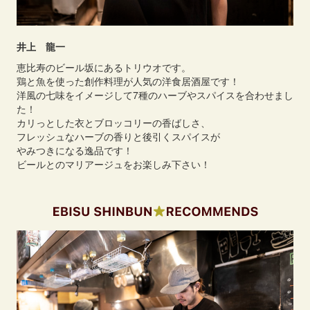
井上 龍一
恵比寿のビール坂にあるトリウオです。
鶏と魚を使った創作料理が人気の洋食居酒屋です！
洋風の七味をイメージして7種のハーブやスパイスを合わせまし
た！
カリっとした衣とブロッコリーの香ばしさ、
フレッシュなハーブの香りと後引くスパイスが
やみつきになる逸品です！
ビールとのマリアージュをお楽しみ下さい！