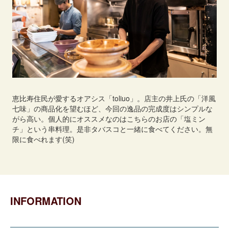
恵比寿住民が愛するオアシス「toliuo」。店主の井上氏の「洋風
七味」の商品化を望むほど、今回の逸品の完成度はシンプルな
がら高い。個人的にオススメなのはこちらのお店の「塩ミン
チ」という串料理。是非タバスコと一緒に食べてください。無
限に食べれます(笑)
INFORMATION