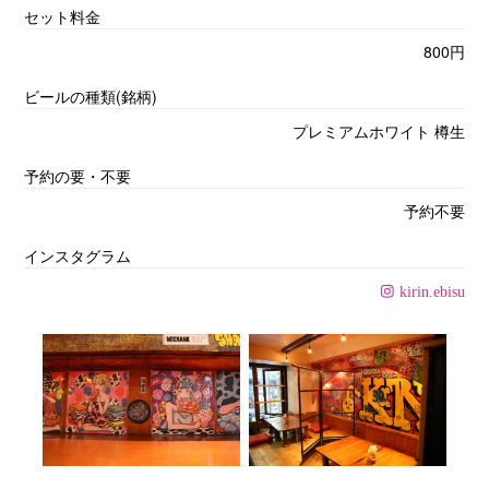
セット料金
800円
ビールの種類(銘柄)
プレミアムホワイト 樽生
予約の要・不要
予約不要
インスタグラム
kirin.ebisu