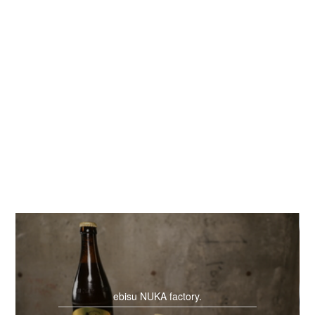
ebisu NUKA factory.