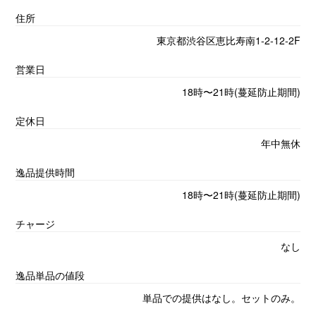
住所
東京都渋谷区恵比寿南1-2-12-2F
営業日
18時〜21時(蔓延防止期間)
定休日
年中無休
逸品提供時間
18時〜21時(蔓延防止期間)
チャージ
なし
逸品単品の値段
単品での提供はなし。セットのみ。