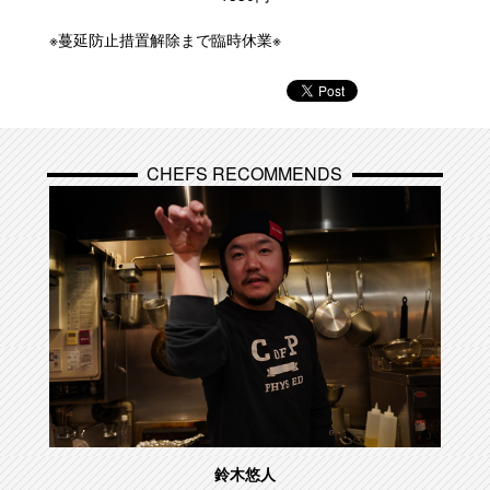
※蔓延防止措置解除まで臨時休業※
CHEFS RECOMMENDS
鈴木悠人