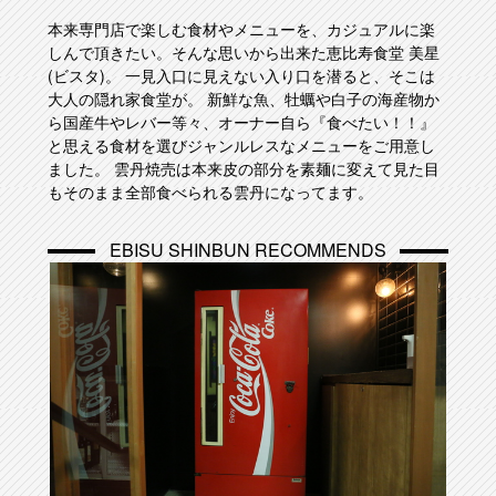
本来専門店で楽しむ食材やメニューを、カジュアルに楽
しんで頂きたい。そんな思いから出来た恵比寿食堂 美星
(ビスタ)。 一見入口に見えない入り口を潜ると、そこは
大人の隠れ家食堂が。 新鮮な魚、牡蠣や白子の海産物か
ら国産牛やレバー等々、オーナー自ら『食べたい！！』
と思える食材を選びジャンルレスなメニューをご用意し
ました。 雲丹焼売は本来皮の部分を素麺に変えて見た目
もそのまま全部食べられる雲丹になってます。
EBISU SHINBUN RECOMMENDS