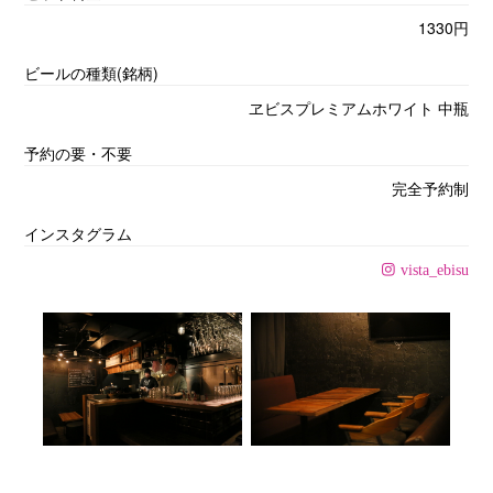
1330円
ビールの種類(銘柄)
ヱビスプレミアムホワイト 中瓶
予約の要・不要
完全予約制
インスタグラム
vista_ebisu