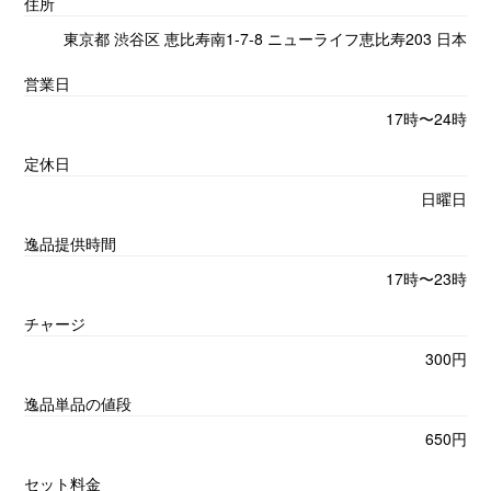
住所
東京都 渋谷区 恵比寿南1-7-8 ニューライフ恵比寿203 日本
営業日
17時〜24時
定休日
日曜日
逸品提供時間
17時〜23時
チャージ
300円
逸品単品の値段
650円
セット料金