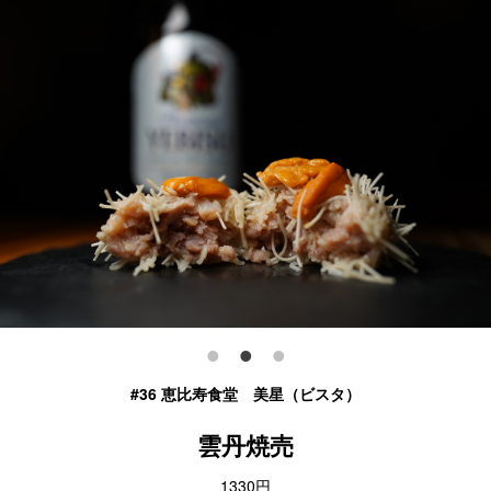
#36 恵比寿食堂 美星（ビスタ）
雲丹焼売
1330円