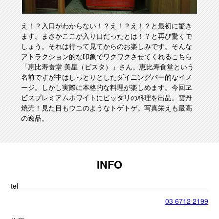
え！？入口がわからない！？え！？え！？と最初に驚き
ます。まさかここが入り口だったとは！？と再び驚くで
しょう。それは行って見てからのお楽しみです。そんな
アトラクション的な印象でワクワクさせてくれるこちら
「恵比寿食堂 美星（ビスタ）」さん。恵比寿食堂という
名前ですが中はしっとりとしたダイニングバー的なイメ
ージ。しかし実際に本格的な料理が楽しめます。今回ヱ
ビスプレミアムホワイトにピッタリの料理を出品。雲丹
焼売！見た目もウニのようなトゲトゲ。写真栄えも最高
の逸品。
INFO
tel
03 6712 2199