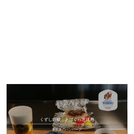
くずし鉄板 あばぐら恵比寿
美明豚のハンバーグ