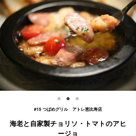
#15 つばめグリル アトレ恵比寿店
海老と自家製チョリソ・トマトのアヒ
ージョ