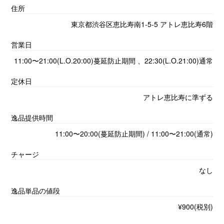
住所
東京都渋谷区恵比寿南1-5-5 アトレ恵比寿6階
営業日
11:00〜21:00(L.O.20:00)蔓延防止期間 、22:30(L.O.21:00)通常
定休日
アトレ恵比寿に準ずる
逸品提供時間
11:00〜20:00(蔓延防止期間) / 11:00〜21:00(通常)
チャージ
なし
逸品単品の値段
¥900(税別)