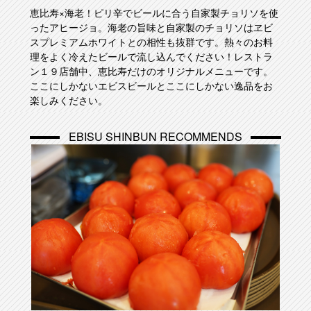
恵比寿×海老！ピリ辛でビールに合う自家製チョリソを使
ったアヒージョ。海老の旨味と自家製のチョリソはヱビ
スプレミアムホワイトとの相性も抜群です。熱々のお料
理をよく冷えたビールで流し込んでください！レストラ
ン１９店舗中、恵比寿だけのオリジナルメニューです。
ここにしかないエビスビールとここにしかない逸品をお
楽しみください。
EBISU SHINBUN RECOMMENDS