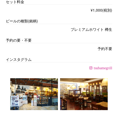
セット料金
¥1,000(税別)
ビールの種類(銘柄)
プレミアムホワイト 樽生
予約の要・不要
予約不要
インスタグラム
tsubamegrill