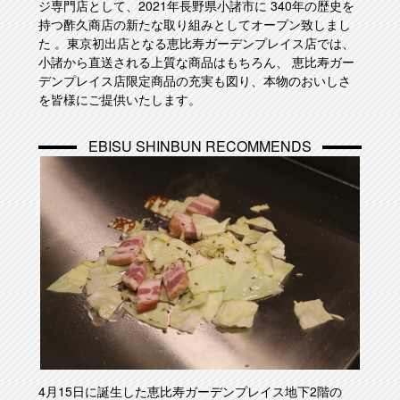
ジ専門店として、2021年長野県小諸市に 340年の歴史を
持つ酢久商店の新たな取り組みとしてオープン致しまし
た 。東京初出店となる恵比寿ガーデンプレイス店では、
小諸から直送される上質な商品はもちろん、 恵比寿ガー
デンプレイス店限定商品の充実も図り、本物のおいしさ
を皆様にご提供いたします。
EBISU SHINBUN RECOMMENDS
4月15日に誕生した恵比寿ガーデンプレイス地下2階の