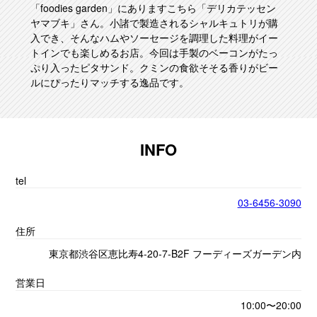
「foodies garden」にありますこちら「デリカテッセン
ヤマブキ」さん。小諸で製造されるシャルキュトリが購
入でき、そんなハムやソーセージを調理した料理がイー
トインでも楽しめるお店。今回は手製のベーコンがたっ
ぷり入ったピタサンド。クミンの食欲そそる香りがビー
ルにぴったりマッチする逸品です。
INFO
tel
03-6456-3090
住所
東京都渋谷区恵比寿4-20-7-B2F フーディーズガーデン内
営業日
10:00〜20:00