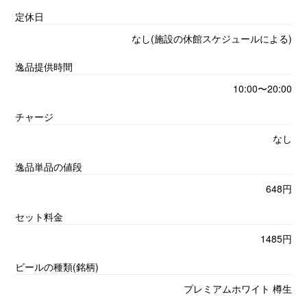
定休日
なし(施設の休館スケジュールによる)
逸品提供時間
10:00〜20:00
チャージ
なし
逸品単品の値段
648円
セット料金
1485円
ビールの種類(銘柄)
プレミアムホワイト 樽生