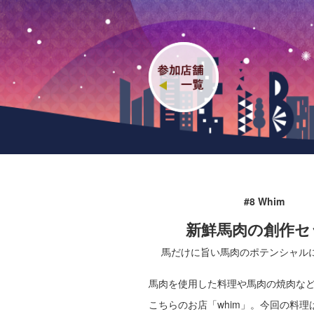
#8 Whim
新鮮馬肉の創作セ
馬だけに旨い馬肉のポテンシャル
馬肉を使用した料理や馬肉の焼肉な
こちらのお店「whim」。今回の料理