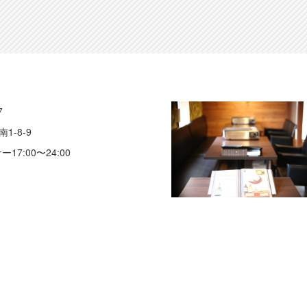
7
-8-9
ー17:00〜24:00