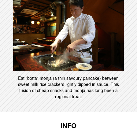
Eat “botta” monja (a thin savoury pancake) between
sweet milk rice crackers lightly dipped in sauce. This
fusion of cheap snacks and monja has long been a
regional treat.
INFO