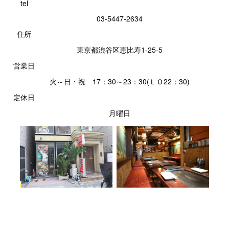
tel
03-5447-2634
住所
東京都渋谷区恵比寿1-25-5
営業日
火～日・祝 17：30～23：30(ＬＯ22：30)
定休日
月曜日