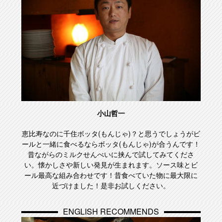
小山哲一
恵比寿なのに千住ボッタ(もんじゃ)？と思うでしょうがビ
ールと一緒に食べるならボッタ(もんじゃ)が合うんです！
昔ながらのミルクせんべいに挟んで試してみてくださ
い。懐かしさや新しい発見が生まれます。ソース味とビ
ール最高な組み合わせです！昔食べていた物に最大限に
近づけました！是非お試しください。
ENGLISH RECOMMENDS