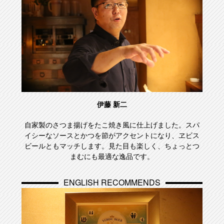
伊藤 新二
自家製のさつま揚げをたこ焼き風に仕上げました。スパ
イシーなソースとかつを節がアクセントになり、ヱビス
ビールともマッチします。見た目も楽しく、ちょっとつ
まむにも最適な逸品です。
ENGLISH RECOMMENDS