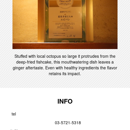
Stuffed with local octopus so large it protrudes from the
deep-fried fishcake, this mouthwatering dish leaves a
ginger aftertaste. Even with healthy ingredients the flavor
retains its impact.
INFO
tel
03-5721-5318