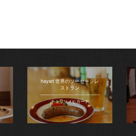
hayari 世界のソーセージレ
ストラン
チョリソメヒカーナ