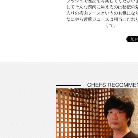
プッシュで逸品を考案してください
してそんな鴨肉に添えるのは秘伝の
入りの梅肉ソースというのも気にな
なにやら紫蘇ジュースは相当こだわ
うで。
CHEFS RECOMME