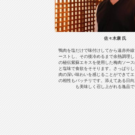
佐々木康 氏
鴨肉を塩だけで味付けしてから遠赤外線
ーストし、その後冷めるまで余熱調理し
の秘伝紫蘇エキスを使用した梅肉ソース
と塩味で食欲をそそります。さっぱりし
肉の深い味わいを感じることができてエ
の相性もバッチリです。添えてある日向
も美味しく召し上がれる逸品で