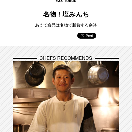
#38 Toliuo
名物！塩みんち
あえて逸品は名物で勝負する余裕
CHEFS RECOMMENDS