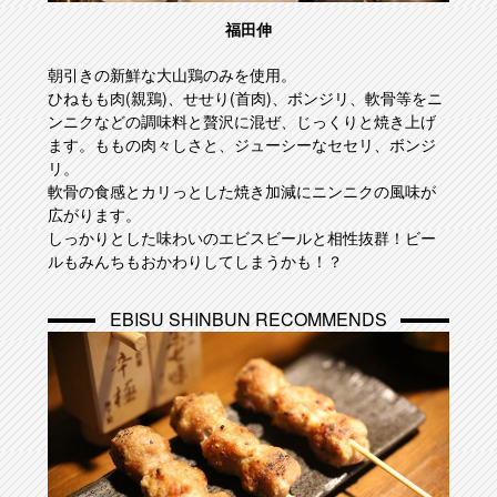
福田伸
朝引きの新鮮な大山鶏のみを使用。
ひねもも肉(親鶏)、せせり(首肉)、ボンジリ、軟骨等をニ
ンニクなどの調味料と贅沢に混ぜ、じっくりと焼き上げ
ます。ももの肉々しさと、ジューシーなセセリ、ボンジ
リ。
軟骨の食感とカリっとした焼き加減にニンニクの風味が
広がります。
しっかりとした味わいのエビスビールと相性抜群！ビー
ルもみんちもおかわりしてしまうかも！？
EBISU SHINBUN RECOMMENDS